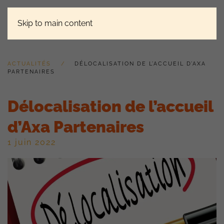
Skip to main content
ACTUALITÉS
DÉLOCALISATION DE L’ACCUEIL D’AXA
PARTENAIRES
Délocalisation de l’accueil
d’Axa Partenaires
1 juin 2022