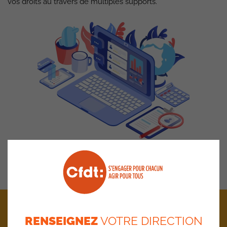
vos droits au travers de multiples supports.
SIGNER LE BULLETIN D’ADHÉSION
BON À SAVOIR
RENSEIGNEZ
VOTRE DIRECTION