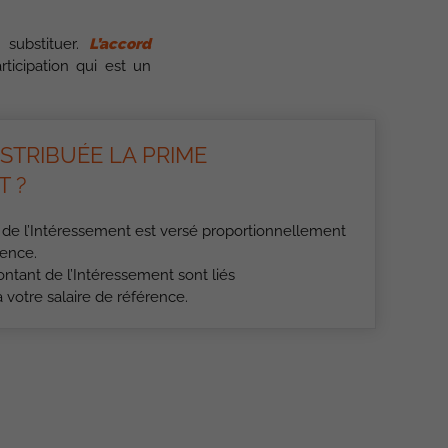
 substituer.
L’accord
ticipation qui est un
STRIBUÉE LA PRIME
T ?
de l’Intéressement est versé proportionnellement
sence.
ntant de l’Intéressement sont liés
 votre salaire de référence.