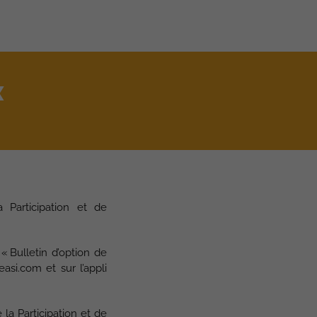
X
 Participation et de
 Bulletin d’option de
asi.com et sur l’appli
la Participation et de