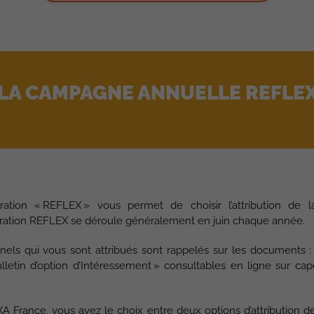
LA CAMPAGNE ANNUELLE REFLE
ation « REFLEX » vous permet de choisir l’attribution de la
pération REFLEX se déroule généralement en juin chaque année.
els qui vous sont attribués sont rappelés sur les documents : «
Bulletin d’option d’Intéressement » consultables en ligne sur cape
XA France, vous avez le choix entre deux options d’attribution de 