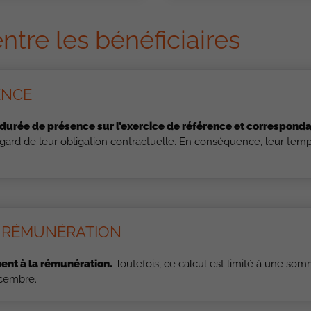
entre les bénéficiaires
ENCE
 durée de présence sur l’exercice de référence et correspondan
regard de leur obligation contractuelle. En conséquence, leur te
A RÉMUNÉRATION
ent à la rémunération.
Toutefois, ce calcul est limité à une som
décembre.