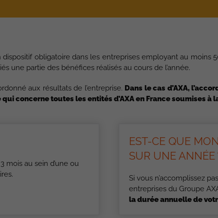
n dispositif obligatoire dans les entreprises employant au moins 5
riés une partie des bénéfices réalisés au cours de l’année.
donné aux résultats de l’entreprise.
Dans le cas d’AXA, l’accor
qui concerne toutes les entités d’AXA en France soumises à la
EST-CE QUE MO
SUR UNE ANNÉE 
 3 mois au sein d’une ou
res.
Si vous n’accomplissez pas
entreprises du Groupe AX
la durée annuelle de votr