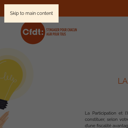
Skip to main content
LA
La Participation et 
constituer, selon vot
d’une fiscalité avanta