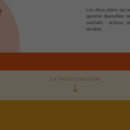
Les deux plans qui a
gamme diversifiée de 
souhaits : actions, 
durable.
LA PARTICIPATION