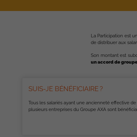
La Participation est u
de distribuer aux sala
Son montant est subor
un accord de groupe 
SUIS-JE BÉNÉFICIAIRE ?
Tous les salariés ayant une ancienneté effective de
plusieurs entreprises du Groupe AXA sont bénéficiai