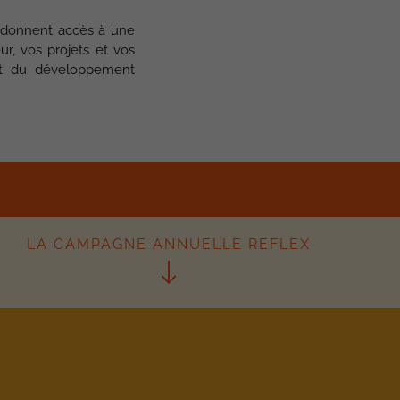
s donnent accès à une
ur, vos projets et vos
vant du développement
LA CAMPAGNE ANNUELLE REFLEX