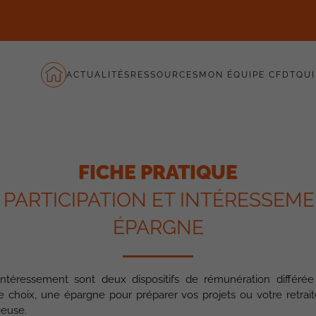
ACTUALITÉS
RESSOURCES
MON ÉQUIPE CFDT
QUI
FICHE PRATIQUE
 PARTICIPATION ET INTÉRESSEM
ÉPARGNE
l’Intéressement sont deux dispositifs de rémunération différ
re choix, une épargne pour préparer vos projets ou votre retrait
geuse.