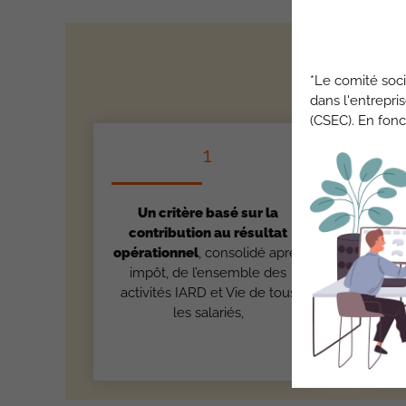
*Le comité soci
dans l'entrepri
(CSEC). En fonc
1
Un critère basé sur la
U
contribution au résultat
d’a
opérationnel
, consolidé après
sou
impôt, de l’ensemble des
en
activités IARD et Vie de tous
chi
les salariés,
lié
pré