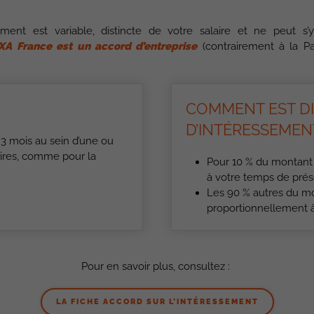
ment est variable, distincte de votre salaire et ne peut s’y
XA France est un accord d’entreprise
(contrairement à la Par
COMMENT EST DI
D’INTÉRESSEMEN
 3 mois au sein d’une ou
aires, comme pour la
Pour 10 % du montant 
à votre temps de pré
Les 90 % autres du mo
proportionnellement à
Pour en savoir plus, consultez :
LA FICHE ACCORD SUR L’INTÉRESSEMENT