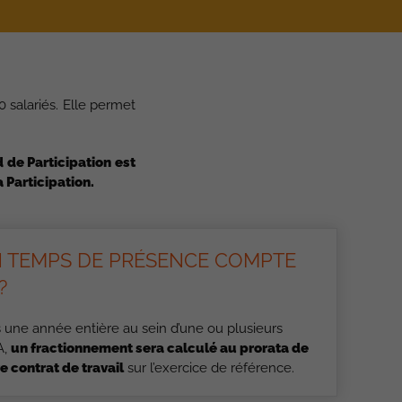
0 salariés. Elle permet
d de Participation est
 Participation.
N TEMPS DE PRÉSENCE COMPTE
?
 une année entière au sein d’une ou plusieurs
A,
un fractionnement sera calculé au prorata de
e contrat de travail
sur l’exercice de référence.