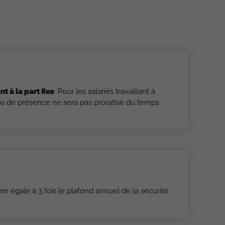
t à la part fixe
. Pour les salariés travaillant à
mps de présence ne sera pas proratisé du temps
me égale à 3 fois le plafond annuel de la sécurité