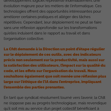
développement logiciel représente indéniablement une
évolution majeure pour les métiers de l’informatique. Ces
technologies offrent des opportunités intéressantes pour
améliorer certaines pratiques et alléger des tâches
répétitives. Cependant, leur déploiement ne peut se faire
sans une réflexion approfondie sur les transformations
qu’elles induisent dans le rapport au travail et dans
l’organisation collective.
La Cfdt demande à la Direction un point d’étape régulier
sur le déploiement de ces outils, avec des indicateurs
précis non seulement sur la productivité, mais aussi sur
la satisfaction des utilisateurs, l’impact sur la qualité du
code, et les effets sur l’organisation du travail. Nous
souhaitons également que soit menée une réflexion plus
large sur l’éthique de l’IA dans l’entreprise, impliquant
l’ensemble des parties prenantes.
En tant que syndicat résolument tourné vers l’avenir, la Cfdt
ne s’oppose pas au progrès technologique, mais revendique
qu’il soit mis au service d’un projet collectif bénéficiant à