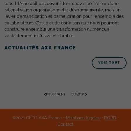
tous. L’IA ne doit pas devenir le « cheval de Troie » d’une
rationalisation organisationnelle déshumanisante, mais un
levier d’émancipation et d’amélioration pour l’ensemble des
collaborateurs. C’est à cette condition que nous pourrons
construire ensemble une transformation numérique
véritablement inclusive et durable.
ACTUALITÉS AXA FRANCE
VOIR TOUT
PRÉCÉDENT
SUIVANT
©2021 CFDT AXA France •
Mentions légales
•
RGPD
•
Contact