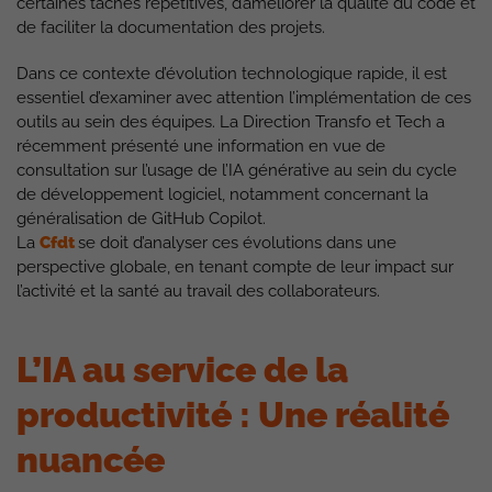
certaines tâches répétitives, d’améliorer la qualité du code et
de faciliter la documentation des projets.
Dans ce contexte d’évolution technologique rapide, il est
essentiel d’examiner avec attention l’implémentation de ces
outils au sein des équipes. La Direction Transfo et Tech a
récemment présenté une information en vue de
consultation sur l’usage de l’IA générative au sein du cycle
de développement logiciel, notamment concernant la
généralisation de GitHub Copilot.
La
Cfdt
se doit d’analyser ces évolutions dans une
perspective globale, en tenant compte de leur impact sur
l’activité et la santé au travail des collaborateurs.
L’IA au service de la
productivité : Une réalité
nuancée