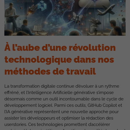
À l’aube d’une révolution
technologique dans nos
méthodes de travail
La transformation digitale continue d’évoluer à un rythme
effréné, et l’Intelligence Artificielle générative s’impose
désormais comme un outil incontournable dans le cycle de
développement logiciel. Parmi ces outils, GitHub Copilot et
l’IA générative représentent une nouvelle approche pour
assister les développeurs et optimiser la rédaction des
userstories. Ces technologies promettent d’accélérer