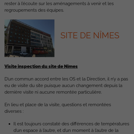
rester à l’écoute sur les aménagements à venir et les
regroupements des équipes.
SITE DE NÎMES
Visite inspection du site de Nîmes
D’un commun accord entre les OS et la Direction, il n’y a pas
eu de visite du site puisque aucun changement depuis la
dernière visite ni aucune remontée particulière.
En lieu et place de la visite, questions et remontées
diverses :
Il est toujours constaté des différences de températures
d’un espace à l’autre, et d’un moment à l’autre de la