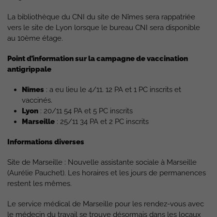
La bibliothèque du CNI du site de Nîmes sera rappatriée
vers le site de Lyon lorsque le bureau CNI sera disponible
au 10ème étage.
Point d’information sur la campagne de vaccination
antigrippale
Nîmes
: a eu lieu le 4/11. 12 PA et 1 PC inscrits et
vaccinés.
Lyon
: 20/11 54 PA et 5 PC inscrits
Marseille
: 25/11 34 PA et 2 PC inscrits
Informations diverses
Site de Marseille : Nouvelle assistante sociale à Marseille
(Aurélie Pauchet). Les horaires et les jours de permanences
restent les mêmes.
Le service médical de Marseille pour les rendez-vous avec
le médecin du travail se trouve désormais dans les locaux