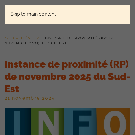
Skip to main content
ACTUALITÉS
INSTANCE DE PROXIMITÉ (RP) DE
NOVEMBRE 2025 DU SUD-EST
Instance de proximité (RP)
de novembre 2025 du Sud-
Est
21 novembre 2025