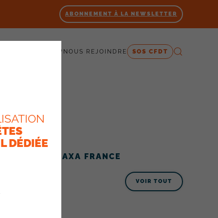
ABONNEMENT À LA NEWSLETTER
 SOMMES-NOUS ?
NOUS REJOINDRE
SOS CFDT
ISATION
ÊTES
L DÉDIÉE
ACTUALITÉS AXA FRANCE
VOIR TOUT