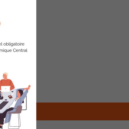
l obligatoire
omique Central