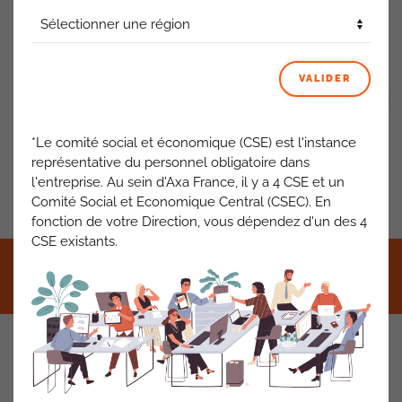
ACTUALITÉS AXA FRANCE
VALIDER
VOIR TOUT
*Le comité social et économique (CSE) est l'instance
représentative du personnel obligatoire dans
l'entreprise. Au sein d'Axa France, il y a 4 CSE et un
PRÉCÉDENT
SUIVANT
Comité Social et Economique Central (CSEC). En
fonction de votre Direction, vous dépendez d'un des 4
CSE existants.
©2021 CFDT AXA France •
Mentions légales
•
RGPD
•
Contact