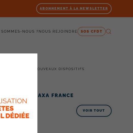
ABONNEMENT À LA NEWSLETTER
 SOMMES-NOUS ?
NOUS REJOINDRE
SOS CFDT
TENTES SUR CES NOUVEAUX DISPOSITIFS
ACTUALITÉS AXA FRANCE
ISATION
ÊTES
VOIR TOUT
L DÉDIÉE