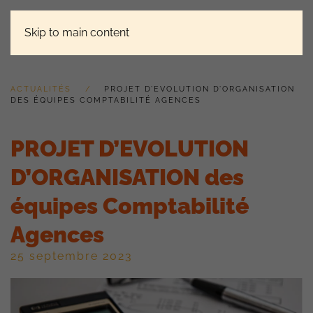
Skip to main content
ACTUALITÉS
PROJET D’EVOLUTION D’ORGANISATION
DES ÉQUIPES COMPTABILITÉ AGENCES
PROJET D’EVOLUTION
D’ORGANISATION des
équipes Comptabilité
Agences
25 septembre 2023