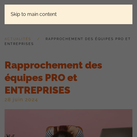
Skip to main content
ACTUALITÉS
RAPPROCHEMENT DES ÉQUIPES PRO ET
ENTREPRISES
Rapprochement des
équipes PRO et
ENTREPRISES
28 juin 2024