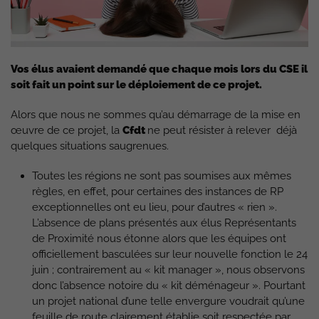
Vos élus avaient demandé que chaque mois lors du CSE il
soit fait un point sur le déploiement de ce projet.
Alors que nous ne sommes qu’au démarrage de la mise en
œuvre de ce projet, la
Cfdt
ne peut résister à relever déjà
quelques situations saugrenues.
Toutes les régions ne sont pas soumises aux mêmes
règles, en effet, pour certaines des instances de RP
exceptionnelles ont eu lieu, pour d’autres « rien ».
L’absence de plans présentés aux élus Représentants
de Proximité nous étonne alors que les équipes ont
officiellement basculées sur leur nouvelle fonction le 24
juin ; contrairement au « kit manager », nous observons
donc l’absence notoire du « kit déménageur ». Pourtant
un projet national d’une telle envergure voudrait qu’une
feuille de route clairement établie soit respectée par