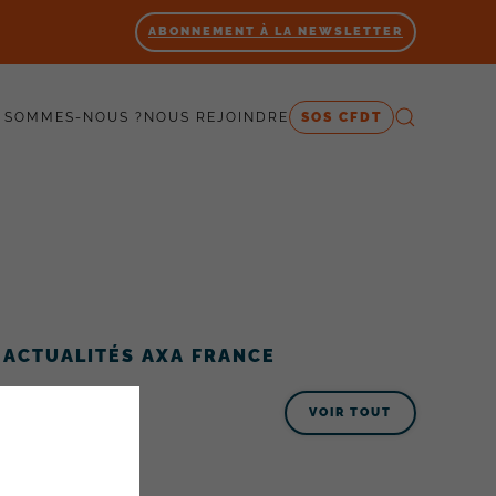
ABONNEMENT À LA NEWSLETTER
 SOMMES-NOUS ?
NOUS REJOINDRE
SOS CFDT
ACTUALITÉS AXA FRANCE
VOIR TOUT