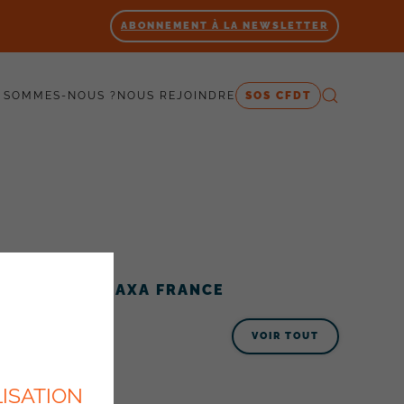
ABONNEMENT À LA NEWSLETTER
 SOMMES-NOUS ?
NOUS REJOINDRE
SOS CFDT
ACTUALITÉS AXA FRANCE
VOIR TOUT
ISATION