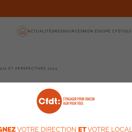
ACTUALITÉS
RESSOURCES
MON ÉQUIPE CFDT
QUI
2022 ET PERSPECTIVES 2023
 : Bilan 2022 et
GNEZ
VOTRE DIRECTION
ET
VOTRE LOCAL