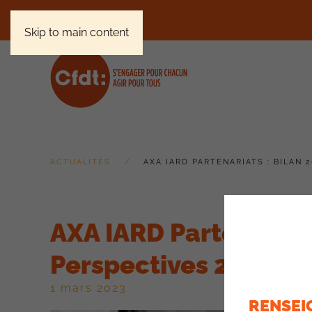
Skip to main content
ACTUALITÉS
AXA IARD PARTENARIATS : BILAN 
AXA IARD Partenariats
Perspectives 2023
1 mars 2023
RENSEI