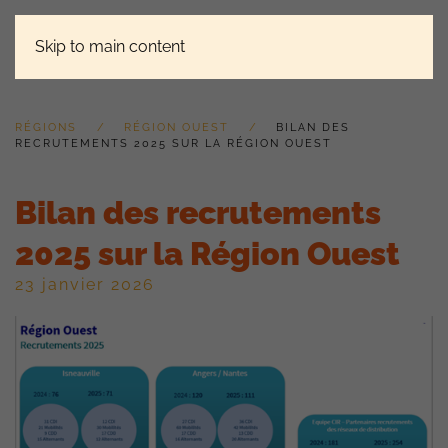
Skip to main content
RÉGIONS
RÉGION OUEST
BILAN DES
RECRUTEMENTS 2025 SUR LA RÉGION OUEST
Bilan des recrutements
2025 sur la Région Ouest
23 janvier 2026