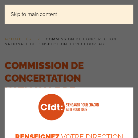
Skip to main content
ACTUALITÉS
COMMISSION DE CONCERTATION
NATIONALE DE L’INSPECTION (CCNI) COURTAGE
COMMISSION DE
CONCERTATION
NATIONALE DE
L’INSPECTION (CCNI)
COURTAGE
21 octobre 2024
RENSEIGNEZ
VOTRE DIRECTION