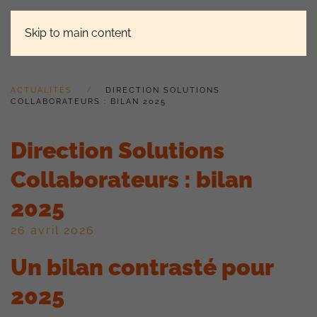
Skip to main content
ACTUALITÉS
DIRECTION SOLUTIONS
COLLABORATEURS : BILAN 2025
Direction Solutions
Collaborateurs : bilan
2025
26 avril 2026
Un bilan contrasté pour
2025