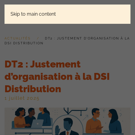
Skip to main content
ACTUALITÉS
DT2 : JUSTEMENT D’ORGANISATION À LA
DSI DISTRIBUTION
DT2 : Justement
d’organisation à la DSI
Distribution
1 juillet 2025