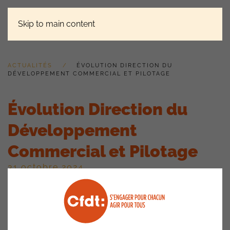
Skip to main content
ACTUALITÉS
ÉVOLUTION DIRECTION DU
DÉVELOPPEMENT COMMERCIAL ET PILOTAGE
Évolution Direction du
Développement
Commercial et Pilotage
31 octobre 2024