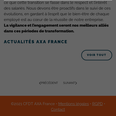
ce que cette transition se fasse dans le respect et l’intérêt
des salariés. Nous devons être proactifs dans le suivi de ces
évolutions, en gardant à l’esprit que le bien-être de chaque
employé est au cœur de la réussite de notre entreprise.
La vigilance et l’engagement seront nos meilleurs alliés
dans ces périodes de transformation.
ACTUALITÉS AXA FRANCE
VOIR TOUT
PRÉCÉDENT
SUIVANT
©2021 CFDT AXA France •
Mentions légales
•
RGPD
•
Contact