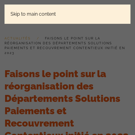
Skip to main content
ACTUALITÉS
FAISONS LE POINT SUR LA
RÉORGANISATION DES DÉPARTEMENTS SOLUTIONS
PAIEMENTS ET RECOUVREMENT CONTENTIEUX INITIÉ EN
2023
Faisons le point sur la
réorganisation des
Départements Solutions
Paiements et
Recouvrement