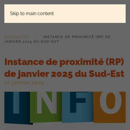
Skip to main content
ACTUALITÉS
INSTANCE DE PROXIMITÉ (RP) DE
JANVIER 2025 DU SUD-EST
Instance de proximité (RP)
de janvier 2025 du Sud-Est
17 janvier 2025