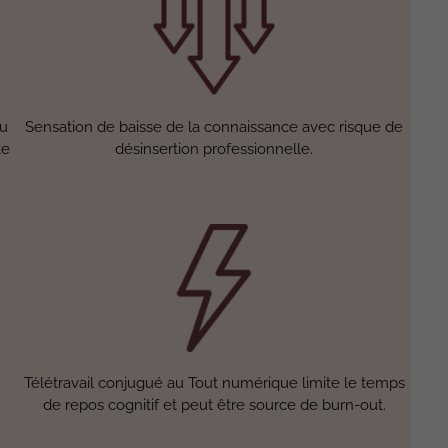
eu
Sensation de baisse de la connaissance avec risque de
te
désinsertion professionnelle.
Télétravail conjugué au Tout numérique limite le temps
de repos cognitif et peut être source de burn-out.