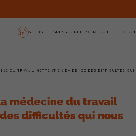
ACTUALITÉS
RESSOURCES
MON ÉQUIPE CFDT
QUI
INE DU TRAVAIL METTENT EN ÉVIDENCE DES DIFFICULTÉS QUI
la médecine du travail
es difficultés qui nous