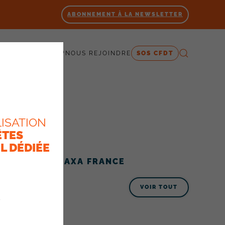
ABONNEMENT À LA NEWSLETTER
 SOMMES-NOUS ?
NOUS REJOINDRE
SOS CFDT
ISATION
ÊTES
L DÉDIÉE
ACTUALITÉS AXA FRANCE
VOIR TOUT