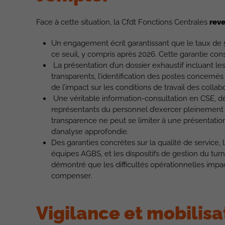
Face à cette situation, la Cfdt Fonctions Centrales
rev
Un engagement écrit garantissant que le taux de 
ce seuil, y compris après 2026. Cette garantie con
La présentation d’un dossier exhaustif incluant les
transparents, l’identification des postes concernés 
de l’impact sur les conditions de travail des collab
Une véritable information-consultation en CSE, dé
représentants du personnel d’exercer pleinement l
transparence ne peut se limiter à une présentation
d’analyse approfondie.
Des garanties concrètes sur la qualité de service, l
équipes AGBS, et les dispositifs de gestion du tu
démontré que les difficultés opérationnelles impac
compenser.
Vigilance et mobilis