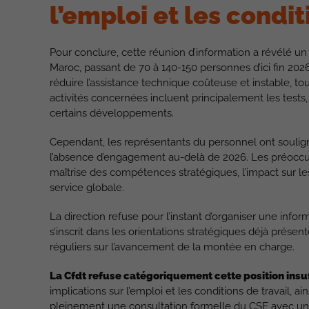
l’emploi et les condit
Pour conclure, cette réunion d’information a révélé un 
Maroc, passant de 70 à 140-150 personnes d’ici fin 2026.
réduire l’assistance technique coûteuse et instable, tou
activités concernées incluent principalement les tests, 
certains développements.
Cependant, les représentants du personnel ont souligné
l’absence d’engagement au-delà de 2026. Les préoccupa
maîtrise des compétences stratégiques, l’impact sur les
service globale.
La direction refuse pour l’instant d’organiser une info
s’inscrit dans les orientations stratégiques déjà prése
réguliers sur l’avancement de la montée en charge.
La Cfdt refuse catégoriquement cette position insuf
implications sur l’emploi et les conditions de travail, a
pleinement une consultation formelle du CSE avec un 