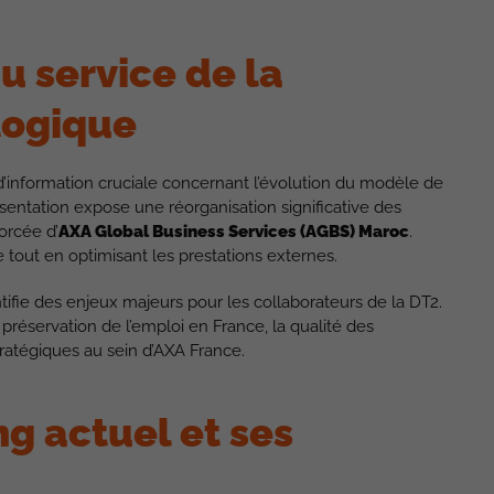
u service de la
logique
d’information cruciale concernant l’évolution du modèle de
ésentation expose une réorganisation significative des
orcée d’
AXA Global Business Services (AGBS) Maroc
.
ne tout en optimisant les prestations externes.
tifie des enjeux majeurs pour les collaborateurs de la DT2.
préservation de l’emploi en France, la qualité des
tratégiques au sein d’AXA France.
g actuel et ses