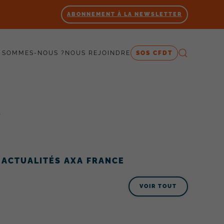
ABONNEMENT À LA NEWSLETTER
 SOMMES-NOUS ?
NOUS REJOINDRE
SOS CFDT
T
ACTUALITÉS AXA FRANCE
VOIR TOUT