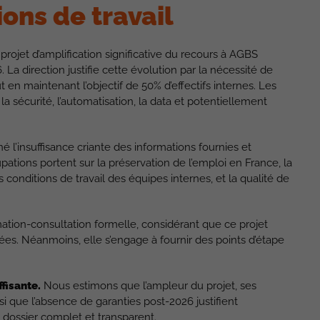
ions de travail
projet d’amplification significative du recours à AGBS
 La direction justifie cette évolution par la nécessité de
t en maintenant l’objectif de 50% d’effectifs internes. Les
la sécurité, l’automatisation, la data et potentiellement
 l’insuffisance criante des informations fournies et
tions portent sur la préservation de l’emploi en France, la
 conditions de travail des équipes internes, et la qualité de
rmation-consultation formelle, considérant que ce projet
ntées. Néanmoins, elle s’engage à fournir des points d’étape
fisante.
Nous estimons que l’ampleur du projet, ses
insi que l’absence de garanties post-2026 justifient
dossier complet et transparent.