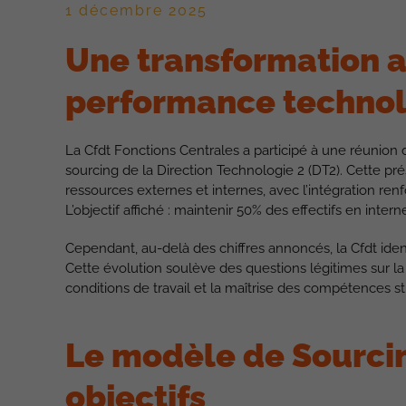
1 décembre 2025
Une transformation a
performance techno
La Cfdt Fonctions Centrales a participé à une réunion 
sourcing de la Direction Technologie 2 (DT2). Cette pr
ressources externes et internes, avec l’intégration renf
L’objectif affiché : maintenir 50% des effectifs en inter
Cependant, au-delà des chiffres annoncés, la Cfdt iden
Cette évolution soulève des questions légitimes sur la 
conditions de travail et la maîtrise des compétences s
Le modèle de Sourcin
objectifs