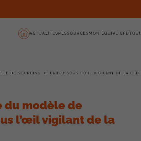
ACTUALITÉS
RESSOURCES
MON ÉQUIPE CFDT
QUI
LE DE SOURCING DE LA DT2 SOUS L’ŒIL VIGILANT DE LA CFD
e du modèle de
s l’œil vigilant de la