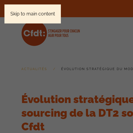
Skip to main content
ACTUALITÉS
ÉVOLUTION STRATÉGIQUE DU MODÈ
Évolution stratégiqu
sourcing de la DT2 sou
Cfdt