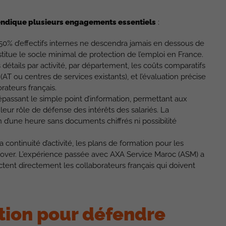
endique plusieurs engagements essentiels
:
50% d’effectifs internes ne descendra jamais en dessous de
stitue le socle minimal de protection de l’emploi en France.
 détails par activité, par département, les coûts comparatifs
(AT ou centres de services existants), et l’évaluation précise
orateurs français.
passant le simple point d’information, permettant aux
eur rôle de défense des intérêts des salariés. La
 d’une heure sans documents chiffrés ni possibilité
a continuité d’activité, les plans de formation pour les
rnover. L’expérience passée avec AXA Service Maroc (ASM) a
tent directement les collaborateurs français qui doivent
ation pour défendre