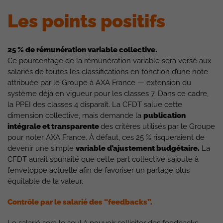
Les points positifs
25 % de rémunération variable collective.
Ce pourcentage de la rémunération variable sera versé aux
salariés de toutes les classifications en fonction d’une note
attribuée par le Groupe à AXA France — extension du
système déjà en vigueur pour les classes 7. Dans ce cadre,
la PPEI des classes 4 disparaît. La CFDT salue cette
dimension collective, mais demande la
publication
intégrale et transparente
des critères utilisés par le Groupe
pour noter AXA France. À défaut, ces 25 % risqueraient de
devenir une simple
variable d’ajustement budgétaire.
La
CFDT aurait souhaité que cette part collective s’ajoute à
l’enveloppe actuelle afin de favoriser un partage plus
équitable de la valeur.
Contrôle par le salarié des “feedbacks”.
Le salarié sera le seul à pouvoir solliciter des feedbacks