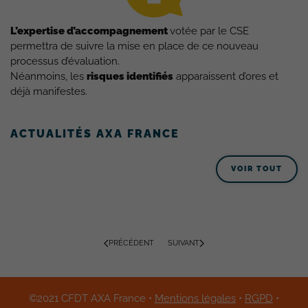
L’expertise d’accompagnement
votée par le CSE
permettra de suivre la mise en place de ce nouveau
processus d’évaluation.
Néanmoins, les
risques identifiés
apparaissent d’ores et
déjà manifestes.
ACTUALITÉS AXA FRANCE
VOIR TOUT
PRÉCÉDENT
SUIVANT
©2021 CFDT AXA France •
Mentions légales
•
RGPD
•