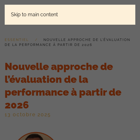
Skip to main content
ESSENTIEL
NOUVELLE APPROCHE DE L’ÉVALUATION
DE LA PERFORMANCE À PARTIR DE 2026
Nouvelle approche de
l’évaluation de la
performance à partir de
2026
13 octobre 2025