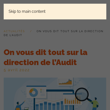
Skip to main content
ACTUALITÉS
ON VOUS DIT TOUT SUR LA DIRECTION
DE L’AUDIT
On vous dit tout sur la
direction de l’Audit
5 avril 2022