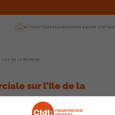
ACTUALITÉS
RESSOURCES
MON ÉQUIPE CFDT
QUI
 L’ILE DE LA RÉUNION
ale sur l’Ile de la