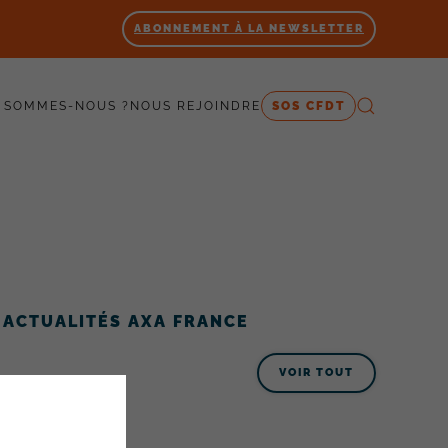
ABONNEMENT À LA NEWSLETTER
 SOMMES-NOUS ?
NOUS REJOINDRE
SOS CFDT
ACTUALITÉS AXA FRANCE
VOIR TOUT