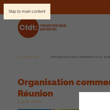
Skip to main content
ACTUALITÉS
ORGANISATION COMMERCIALE SUR
Organisation commerci
Réunion
1 juin 2022