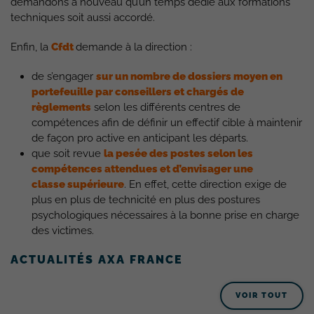
demandons à nouveau qu’un temps dédié aux formations
techniques soit aussi accordé.
Enfin, la
Cfdt
demande à la direction :
de s’engager
sur un nombre de dossiers moyen en
portefeuille par conseillers et chargés de
règlements
selon les différents centres de
compétences afin de définir un effectif cible à maintenir
de façon pro active en anticipant les départs.
que soit revue
la pesée des postes selon les
compétences attendues et d’envisager une
classe supérieure
. En effet, cette direction exige de
plus en plus de technicité en plus des postures
psychologiques nécessaires à la bonne prise en charge
des victimes.
ACTUALITÉS AXA FRANCE
VOIR TOUT