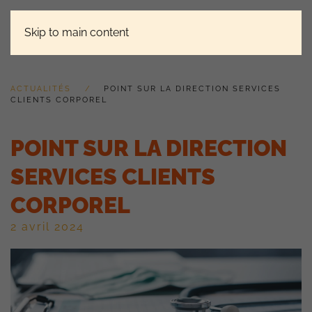
Skip to main content
ACTUALITÉS
POINT SUR LA DIRECTION SERVICES
CLIENTS CORPOREL
POINT SUR LA DIRECTION
SERVICES CLIENTS
CORPOREL
2 avril 2024