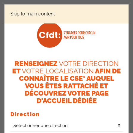
Skip to main content
ACTUALITÉS
PRIME TUTORAT
Prime tutorat
RENSEIGNEZ
VOTRE DIRECTION
8 mars 2024
ET
VOTRE LOCALISATION
AFIN DE
CONNAÎTRE LE CSE* AUQUEL
VOUS ÊTES RATTACHÉ ET
DÉCOUVREZ VOTRE PAGE
D'ACCUEIL DÉDIÉE
Direction
Article 23 de l’accord du 22 juillet 2022 GPEC