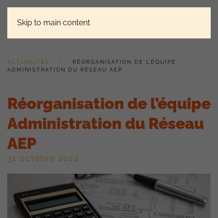
Skip to main content
ACTUALITÉS
RÉORGANISATION DE L’ÉQUIPE
ADMINISTRATION DU RÉSEAU AEP
Réorganisation de l’équipe
Administration du Réseau
AEP
31 octobre 2024