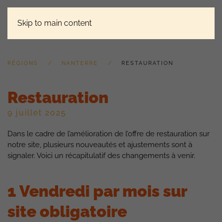
Skip to main content
RÉGIONS
NANTERRE
RESTAURATION
Restauration
9 juillet 2025
Dans le cadre de l’amélioration de l’offre de restauration sur
notre site, plusieurs nouveautés et ajustements sont à
signaler. Voici un récapitulatif des changements à venir.
1 Vendredi par mois sur
site obligatoire