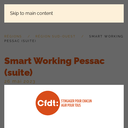
Skip to main content
RÉGIONS
RÉGION SUD-OUEST
SMART WORKING
PESSAC (SUITE)
Smart Working Pessac
(suite)
26 mai 2023