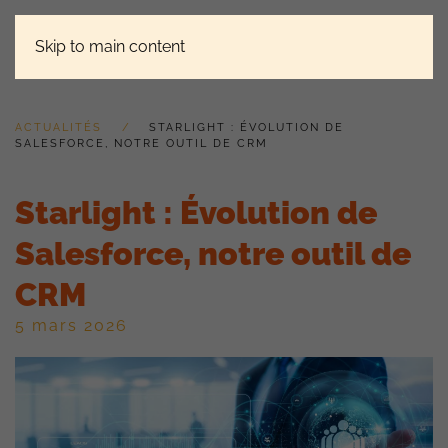
Skip to main content
ACTUALITÉS
STARLIGHT : ÉVOLUTION DE
SALESFORCE, NOTRE OUTIL DE CRM
Starlight : Évolution de
Salesforce, notre outil de
CRM
5 mars 2026