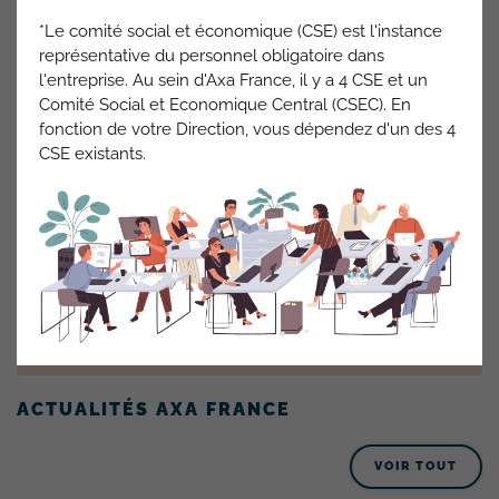
*Le comité social et économique (CSE) est l'instance
représentative du personnel obligatoire dans
l'entreprise. Au sein d'Axa France, il y a 4 CSE et un
Comité Social et Economique Central (CSEC). En
fonction de votre Direction, vous dépendez d'un des 4
CSE existants.
À NOTER
N’oubliez pas de signer votre avenant télétravail
le plus rapidement possible dans pléiade.
ACTUALITÉS AXA FRANCE
VOIR TOUT