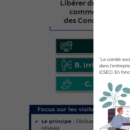
*Le comité soci
dans l'entrepri
(CSEC). En fonc