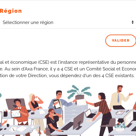
Région
VALIDER
al et économique (CSE) est l'instance représentative du personne
se. Au sein d'Axa France, il y a 4 CSE et un Comité Social et Econ
tion de votre Direction, vous dépendez d'un des 4 CSE existants.