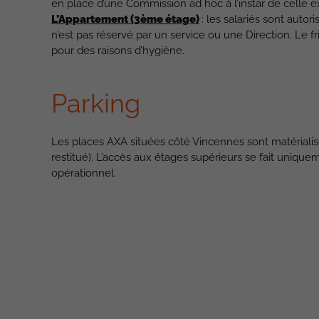
en place d’une Commission ad hoc à l’instar de celle e
L’Appartement (3ème étage)
: les salariés sont autor
n’est pas réservé par un service ou une Direction. Le fr
pour des raisons d’hygiène.
Parking
Les places AXA situées côté Vincennes sont matérialis
restitué). L’accès aux étages supérieurs se fait unique
opérationnel.