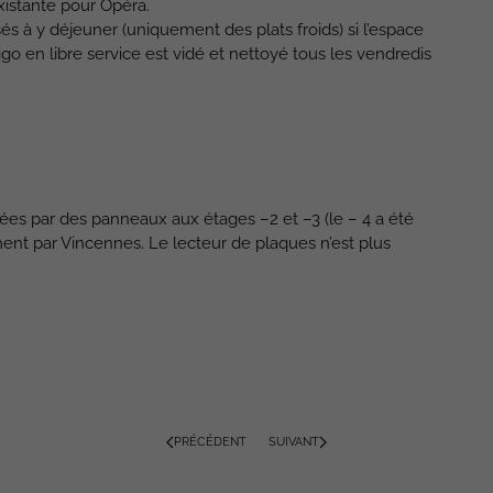
xistante pour Opéra.
isés à y déjeuner (uniquement des plats froids) si l’espace
igo en libre service est vidé et nettoyé tous les vendredis
ées par des panneaux aux étages –2 et –3 (le – 4 a été
ment par Vincennes. Le lecteur de plaques n’est plus
PRÉCÉDENT
SUIVANT