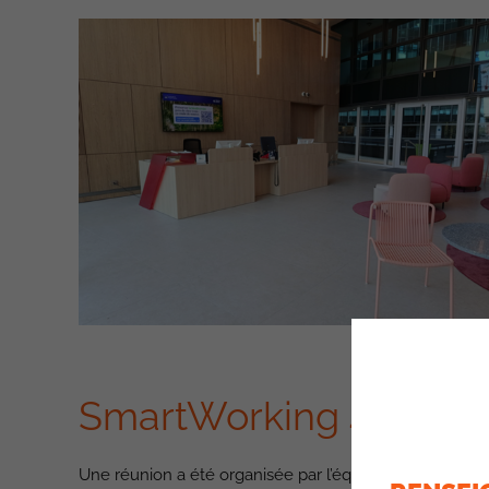
SmartWorking 4eme é
Une réunion a été organisée par l’équipe Pilotage de