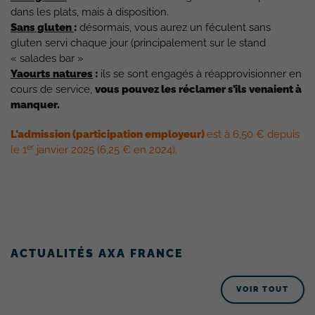
dans les plats, mais à disposition.
Sans gluten
:
désormais, vous aurez un féculent sans
gluten servi chaque jour (principalement sur le stand
« salades bar »
Yaourts natures
:
ils se sont engagés à réapprovisionner en
cours de service,
vous pouvez les réclamer s’ils venaient à
manquer.
L’admission (participation employeur)
est à 6,50 € depuis
er
le 1
janvier 2025 (6,25 € en 2024).
ACTUALITÉS AXA FRANCE
VOIR TOUT