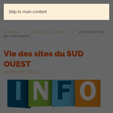
Skip to main content
RÉGIONS
RÉGION SUD-OUEST
VIE DES SITES
DU SUD OUEST
Vie des sites du SUD
OUEST
25 février 2025