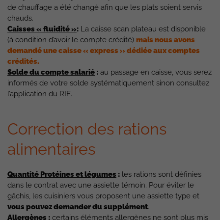
de chauffage a été changé afin que les plats soient servis
chauds.
Caisses « fluidité »
:
La caisse scan plateau est disponible
(à condition d’avoir le compte crédité)
mais nous avons
demandé une caisse « express » dédiée aux comptes
crédités.
Solde du compte salarié
:
au passage en caisse, vous serez
informés de votre solde systématiquement sinon consultez
l’application du RIE.
Correction des rations
alimentaires
Quantité Protéines et légumes
:
les rations sont définies
dans le contrat avec une assiette témoin. Pour éviter le
gâchis, les cuisiniers vous proposent une assiette type et
vous pouvez demander du supplément
.
Allergènes
:
certains éléments allergènes ne sont plus mis