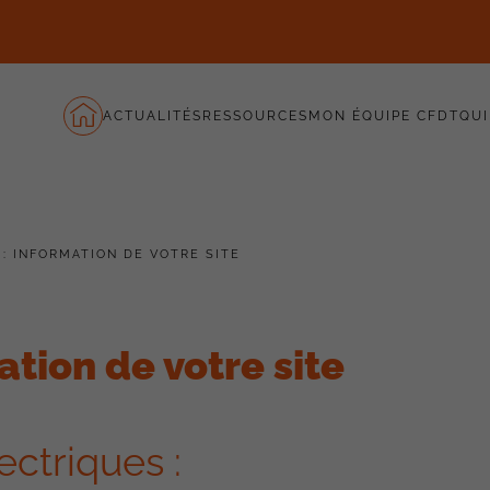
ACTUALITÉS
RESSOURCES
MON ÉQUIPE CFDT
QUI
: INFORMATION DE VOTRE SITE
ion de votre site
ectriques :