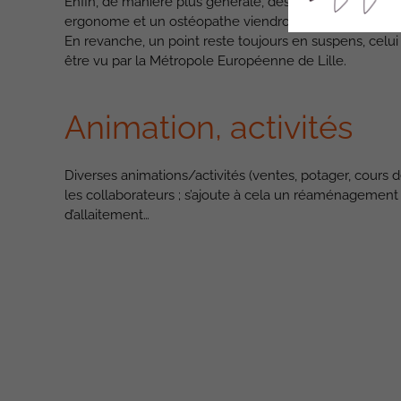
Enfin, de manière plus générale, des actions sont à l’é
ergonome et un ostéopathe viendront sur site afin d’a
En revanche, un point reste toujours en suspens, celui d
être vu par la Métropole Européenne de Lille.
Animation, activités
Diverses animations/activités (ventes, potager, cours d
les collaborateurs ; s’ajoute à cela un réaménagement d
d’allaitement…