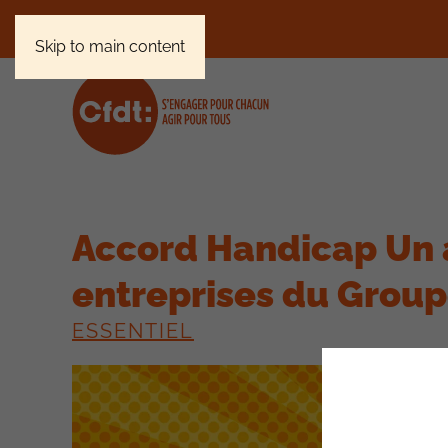
Skip to main content
Accord Handicap Un 
entreprises du Group
ESSENTIEL