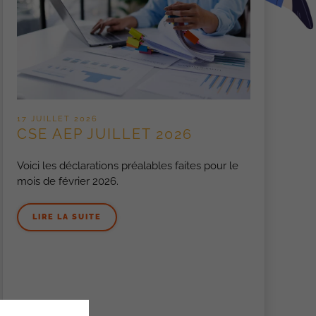
17 JUILLET 2026
CSE AEP JUILLET 2026
Voici les déclarations préalables faites pour le
mois de février 2026.
LIRE LA SUITE