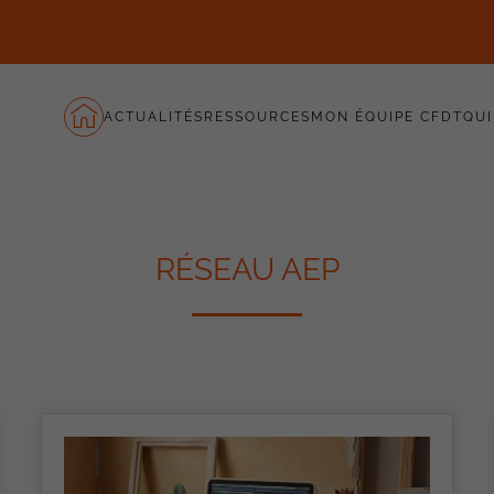
ACTUALITÉS
RESSOURCES
MON ÉQUIPE CFDT
QUI
RÉSEAU AEP