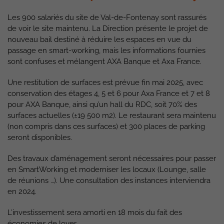
Les 900 salariés du site de Val-de-Fontenay sont rassurés
de voir le site maintenu. La Direction présente le projet de
nouveau bail destiné à réduire les espaces en vue du
passage en smart-working, mais les informations fournies
sont confuses et mélangent AXA Banque et Axa France.
Une restitution de surfaces est prévue fin mai 2025, avec
conservation des étages 4, 5 et 6 pour Axa France et 7 et 8
pour AXA Banque, ainsi qu’un hall du RDC, soit 70% des
surfaces actuelles (±19 500 m2). Le restaurant sera maintenu
(non compris dans ces surfaces) et 300 places de parking
seront disponibles.
Des travaux d’aménagement seront nécessaires pour passer
en SmartWorking et moderniser les locaux (Lounge, salle
de réunions …). Une consultation des instances interviendra
en 2024.
L’investissement sera amorti en 18 mois du fait des
économies de loyer.