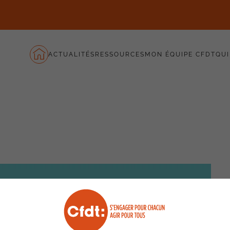
ACTUALITÉS
RESSOURCES
MON ÉQUIPE CFDT
QUI