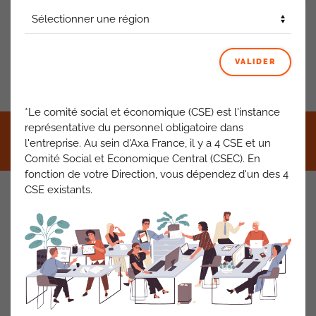
VOIR TOUT
VALIDER
PRÉCÉDENT
SUIVANT
*Le comité social et économique (CSE) est l'instance
représentative du personnel obligatoire dans
©2021 CFDT AXA France •
Mentions légales
•
RGPD
•
l'entreprise. Au sein d'Axa France, il y a 4 CSE et un
Contact
Comité Social et Economique Central (CSEC). En
fonction de votre Direction, vous dépendez d'un des 4
CSE existants.