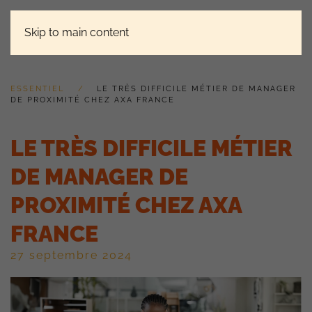
Skip to main content
ESSENTIEL
LE TRÈS DIFFICILE MÉTIER DE MANAGER
DE PROXIMITÉ CHEZ AXA FRANCE
LE TRÈS DIFFICILE MÉTIER
DE MANAGER DE
PROXIMITÉ CHEZ AXA
FRANCE
27 septembre 2024