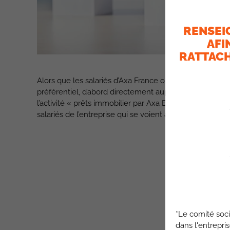
RENSEI
AFI
RATTACH
Alors que les salariés d’Axa France ont depuis de lon
préférentiel, d’abord directement auprès d’Axa France
l’activité « prêts immobilier par Axa Banque ». Nous r
salariés de l’entreprise qui se voient ainsi privés d’un 
*Le comité soci
dans l'entrepri