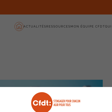
ACTUALITÉS
RESSOURCES
MON ÉQUIPE CFDT
QUI