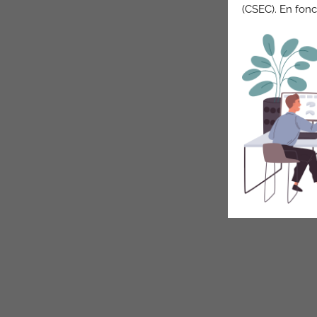
(CSEC). En fonc