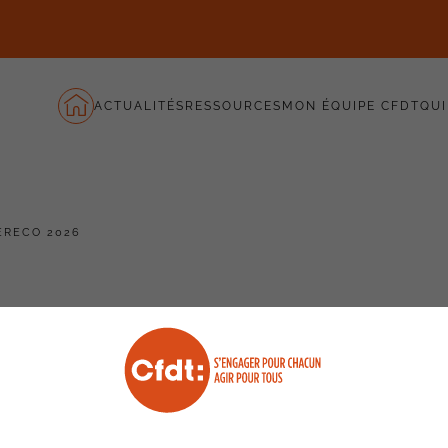
ACTUALITÉS
RESSOURCES
MON ÉQUIPE CFDT
QUI
ERECO 2026
ndement PERECO 2026