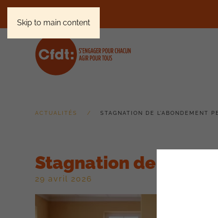
Skip to main content
ACTUALITÉS
STAGNATION DE L’ABONDEMENT P
Stagnation de l’abo
29 avril 2026