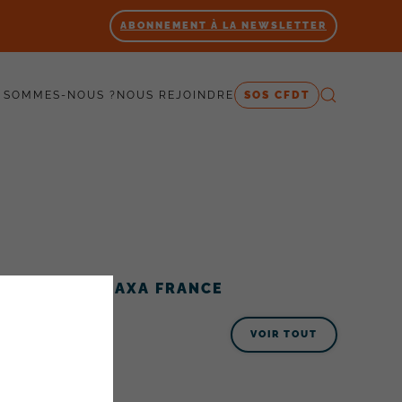
ABONNEMENT À LA NEWSLETTER
 SOMMES-NOUS ?
NOUS REJOINDRE
SOS CFDT
ACTUALITÉS AXA FRANCE
VOIR TOUT