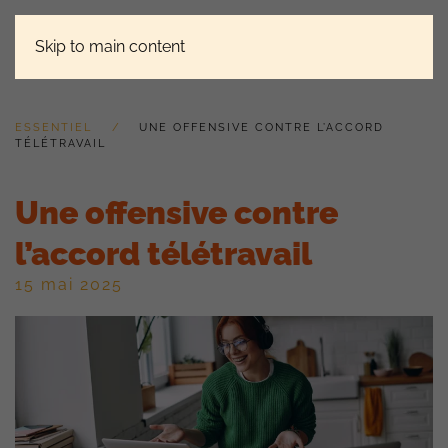
Skip to main content
ESSENTIEL
UNE OFFENSIVE CONTRE L’ACCORD
TÉLÉTRAVAIL
Une offensive contre
l’accord télétravail
15 mai 2025