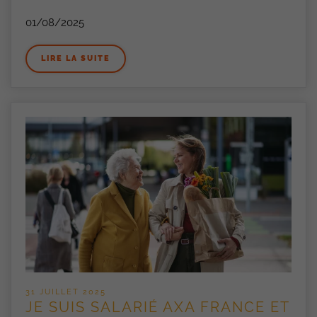
01/08/2025
LIRE LA SUITE
31 JUILLET 2025
JE SUIS SALARIÉ AXA FRANCE ET