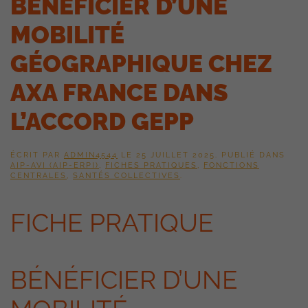
BÉNÉFICIER D’UNE
MOBILITÉ
GÉOGRAPHIQUE CHEZ
AXA FRANCE DANS
L’ACCORD GEPP
ÉCRIT PAR
ADMIN4544
LE
25 JUILLET 2025
. PUBLIÉ DANS
AIP-AVI (AIP-ERPI)
,
FICHES PRATIQUES
,
FONCTIONS
CENTRALES
,
SANTÉS COLLECTIVES
.
FICHE PRATIQUE
BÉNÉFICIER D’UNE