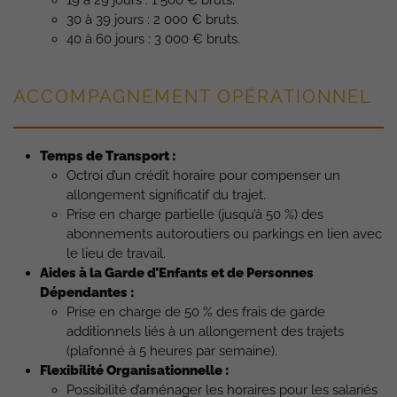
19 à 29 jours : 1 500 € bruts.
30 à 39 jours : 2 000 € bruts.
40 à 60 jours : 3 000 € bruts.
ACCOMPAGNEMENT OPÉRATIONNEL
Temps de Transport :
Octroi d’un crédit horaire pour compenser un
allongement significatif du trajet.
Prise en charge partielle (jusqu’à 50 %) des
abonnements autoroutiers ou parkings en lien avec
le lieu de travail.
Aides à la Garde d’Enfants et de Personnes
Dépendantes :
Prise en charge de 50 % des frais de garde
additionnels liés à un allongement des trajets
(plafonné à 5 heures par semaine).
Flexibilité Organisationnelle :
Possibilité d’aménager les horaires pour les salariés